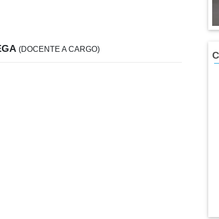
EGA
(DOCENTE A CARGO)
C