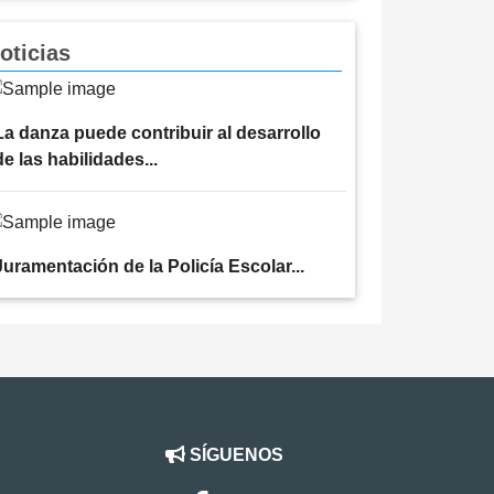
oticias
La danza puede contribuir al desarrollo
de las habilidades...
Juramentación de la Policía Escolar...
SÍGUENOS