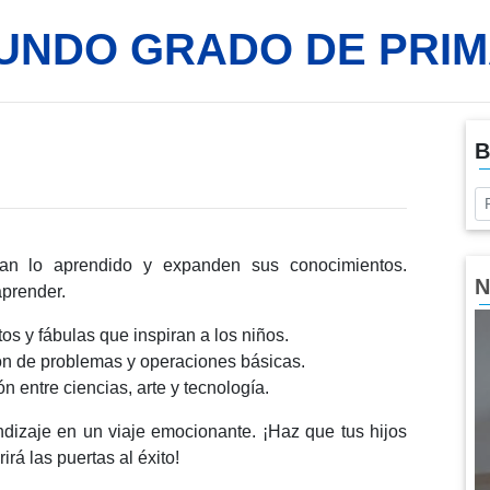
UNDO GRADO DE PRIM
B
an lo aprendido y expanden sus conocimientos.
N
aprender.
tos y fábulas que inspiran a los niños.
ón de problemas y operaciones básicas.
ón entre ciencias, arte y tecnología.
dizaje en un viaje emocionante. ¡Haz que tus hijos
rá las puertas al éxito!