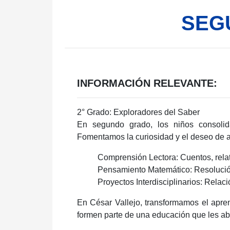
SEG
INFORMACIÓN RELEVANTE:
2° Grado: Exploradores del Saber
En segundo grado, los niños consolid
Fomentamos la curiosidad y el deseo de 
Comprensión Lectora
: Cuentos, rela
Pensamiento Matemático
: Resoluci
Proyectos Interdisciplinarios
: Relaci
En César Vallejo, transformamos el apren
formen parte de una educación que les abri