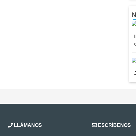
N
LLÁMANOS
ESCRÍBENOS