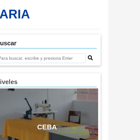
ARIA
uscar
iveles
CEBA
Previous
Next