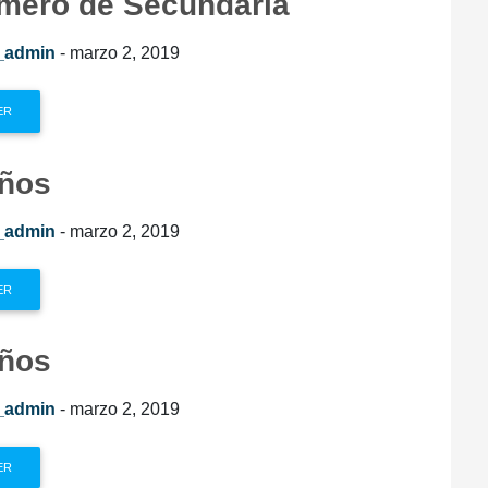
imero de Secundaria
_admin
- marzo 2, 2019
ER
años
_admin
- marzo 2, 2019
ER
años
_admin
- marzo 2, 2019
ER