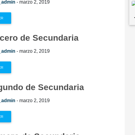
_admin
- marzo 2, 2019
ER
rcero de Secundaria
_admin
- marzo 2, 2019
ER
gundo de Secundaria
_admin
- marzo 2, 2019
ER