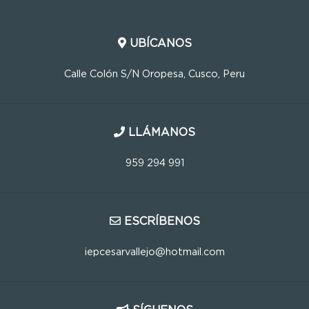
UBÍCANOS
Calle Colón S/N Oropesa, Cusco, Peru
LLÁMANOS
959 294 991
ESCRÍBENOS
iepcesarvallejo@hotmail.com