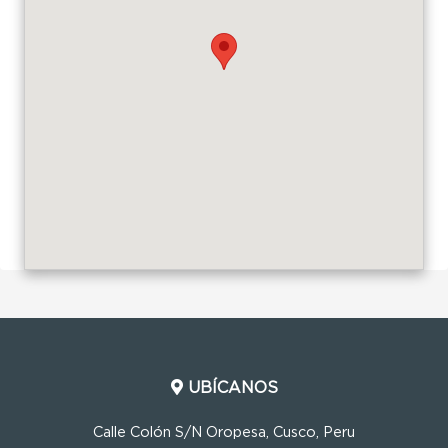
UBÍCANOS
Calle Colón S/N Oropesa, Cusco, Peru