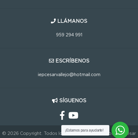
LLÁMANOS
959 294 991
ESCRÍBENOS
iepcesarvallejo@hotmail.com
SÍGUENOS
¡Estamos para ayudarte!
© 2026 Copyright. Todos los Derechos Reservados IEP César