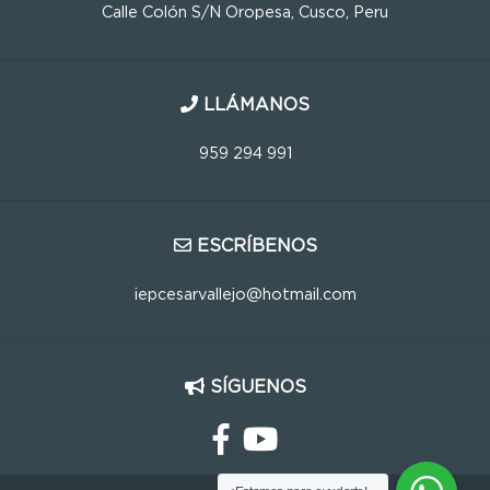
Calle Colón S/N Oropesa, Cusco, Peru
LLÁMANOS
959 294 991
ESCRÍBENOS
iepcesarvallejo@hotmail.com
SÍGUENOS