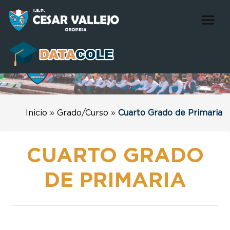
Inicio
»
Grado/Curso
»
Cuarto Grado de Primaria
CUARTO GRADO
DE PRIMARIA