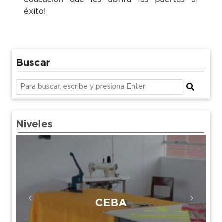
éxito!
Buscar
Niveles
CEBA
Previous
Next