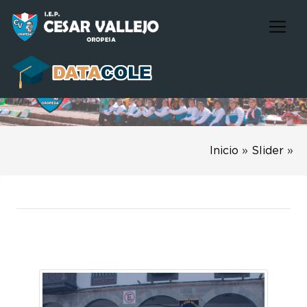
Inicio
»
Slider
»