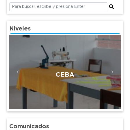
Niveles
CEBA
Previous
Next
Comunicados