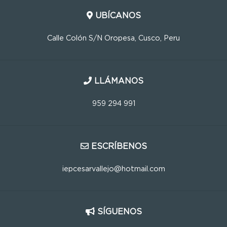
UBÍCANOS
Calle Colón S/N Oropesa, Cusco, Peru
LLÁMANOS
959 294 991
ESCRÍBENOS
iepcesarvallejo@hotmail.com
SÍGUENOS