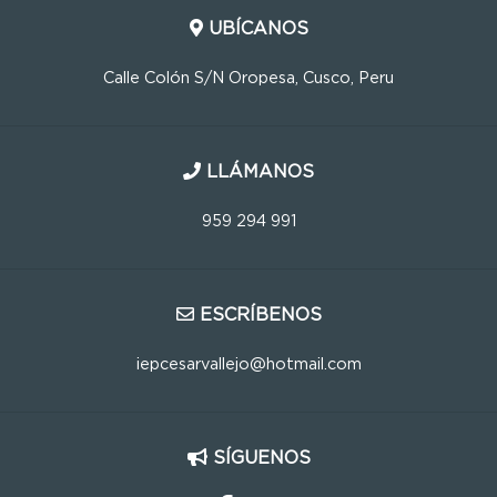
UBÍCANOS
Calle Colón S/N Oropesa, Cusco, Peru
LLÁMANOS
959 294 991
ESCRÍBENOS
iepcesarvallejo@hotmail.com
SÍGUENOS