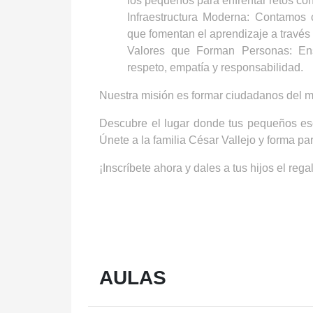
los pequeños para enfrentar retos con
Infraestructura Moderna
: Contamos 
que fomentan el aprendizaje a través 
Valores que Forman Personas
: En
respeto, empatía y responsabilidad.
Nuestra misión es formar ciudadanos del mu
Descubre el lugar donde tus pequeños escr
Únete a la familia César Vallejo y forma pa
¡Inscríbete ahora y dales a tus hijos el regal
AULAS