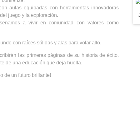
 confianza.
con aulas equipadas con herramientas innovadoras
del juego y la exploración.
señamos a vivir en comunidad con valores como
ndo con raíces sólidas y alas para volar alto.
ibirán las primeras páginas de su historia de éxito.
rte de una educación que deja huella.
o de un futuro brillante!