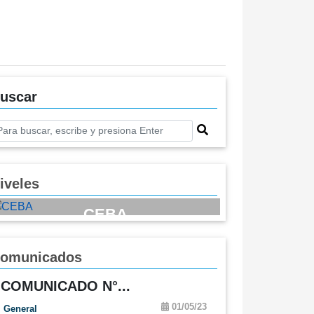
uscar
iveles
CEBA
Previous
Next
omunicados
COMUNICADO N°...
01/05/23
General