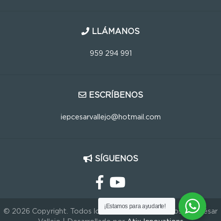
LLÁMANOS
959 294 991
ESCRÍBENOS
iepcesarvallejo@hotmail.com
SÍGUENOS
¡Estamos para ayudarte!
© 2026 Copyright. Todos los Derechos Reservados IEP César