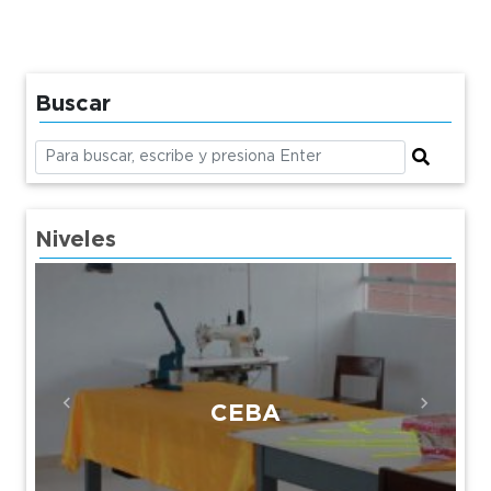
Buscar
Niveles
CEBA
Previous
Next