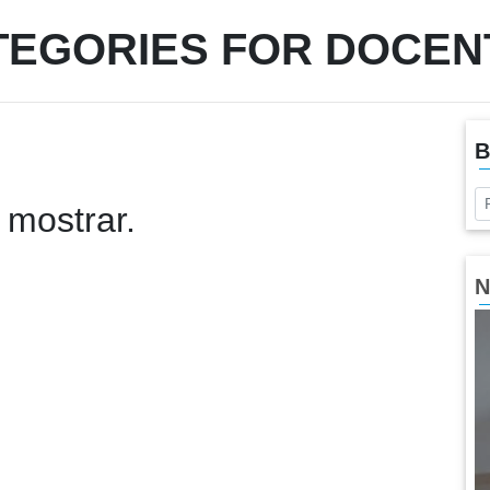
TEGORIES FOR DOCEN
B
 mostrar.
N