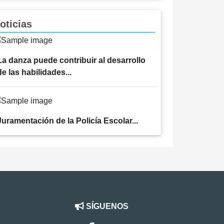
oticias
La danza puede contribuir al desarrollo
de las habilidades...
Juramentación de la Policía Escolar...
SÍGUENOS