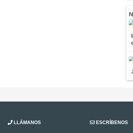
N
LLÁMANOS
ESCRÍBENOS