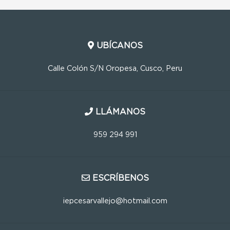
UBÍCANOS
Calle Colón S/N Oropesa, Cusco, Peru
LLÁMANOS
959 294 991
ESCRÍBENOS
iepcesarvallejo@hotmail.com