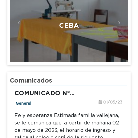
CEBA
Previous
Next
Comunicados
COMUNICADO N°...
01/05/23
General
Fe y esperanza Estimada familia vallejana,
se le comunica que, a partir de mañana 02
de mayo de 2023, el horario de ingreso y
salida al colegio será de la siguiente