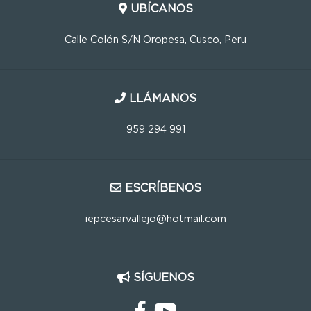
UBÍCANOS
Calle Colón S/N Oropesa, Cusco, Peru
LLÁMANOS
959 294 991
ESCRÍBENOS
iepcesarvallejo@hotmail.com
SÍGUENOS