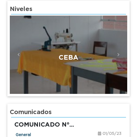
Niveles
CEBA
Previous
Next
Comunicados
COMUNICADO N°...
01/05/23
General